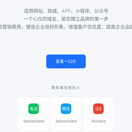
适用网站、商城、APP、小程序、公众号
一个心仪的域名，是您建立品牌的第一步
低营销费用，塑造企业良好形象，增强客户信任度，提高企业品
查看一口价
联系域名经纪人
电话
微信
QQ
18600915900
18600915900
9541603